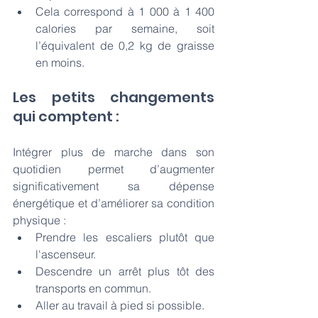
Cela correspond à 1 000 à 1 400 
calories par semaine, soit 
l’équivalent de 0,2 kg de graisse 
en moins.
Les petits changements 
qui comptent :
Intégrer plus de marche dans son 
quotidien permet d’augmenter 
significativement sa dépense 
énergétique et d’améliorer sa condition 
physique :
Prendre les escaliers plutôt que 
l'ascenseur.
Descendre un arrêt plus tôt des 
transports en commun.
Aller au travail à pied si possible.