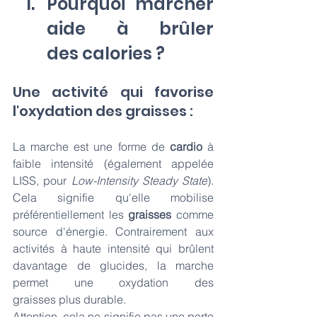
Pourquoi marcher 
aide à brûler 
des calories ?
Une activité qui favorise 
l'oxydation des graisses : 
La marche est une forme de 
cardio 
à 
faible intensité (également appelée 
LISS, pour 
Low-Intensity Steady State
). 
Cela signifie qu'elle mobilise 
préférentiellement les 
graisses
 comme 
source d'énergie. Contrairement aux 
activités à haute intensité qui brûlent 
davantage de glucides, la marche 
permet une oxydation des 
graisses plus durable.
Attention, cela ne signifie pas une perte 