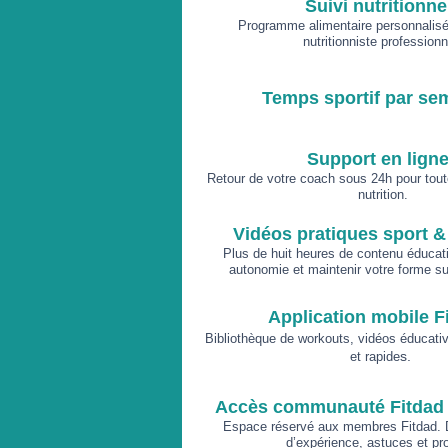
Suivi nutritionne
Programme alimentaire personnalisé
nutritionniste professionn
Temps sportif par se
Support en lign
Retour de votre coach sous 24h pour tout
nutrition.
Vidéos pratiques sport & 
Plus de huit heures de contenu éducati
autonomie et maintenir votre forme su
Application mobile F
Bibliothèque de workouts, vidéos éducativ
s.
et rapide
Accès communauté Fitdad
Espace réservé aux membres Fitdad. 
d’expérience, astuces et pr