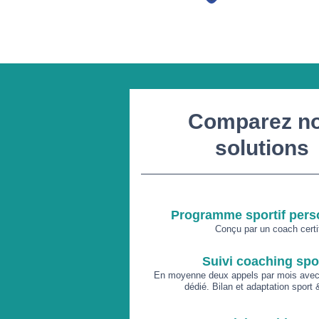
Comparez n
solutions
Programme sportif pers
Conçu par un coach certif
Suivi coaching spor
En moyenne deux appels par mois avec 
dédié. Bilan et adaptation sport &