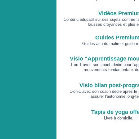
Vidéos Premiu
Contenu éducatif sur des sujets comme la 
fausses croyances et plus e
Guides Premiu
Guides achats malin et guide re
Visio "Apprentissage mo
1-on-1 avec son coach dédié pour l'a
mouvements fondamentaux du 
Visio bilan post-pro
1-on-1 avec son coach dédié après le
assurer l'autonomie long-t
Tapis de yoga offe
Livré à domicile.