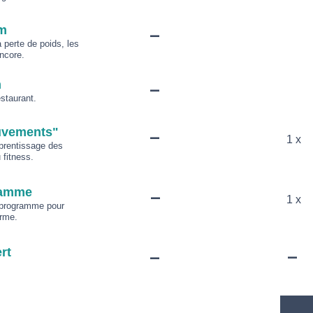
-
m
perte de poids, les
ncore.
-
m
staurant.
-
uvements"
1 x
pprentissage des
fitness.
-
gramme
1 x
 programme pour
erme.
-
-
rt