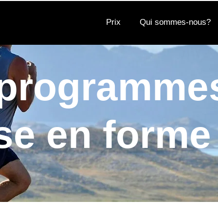
Prix
Qui sommes-nous?
programme
se en forme