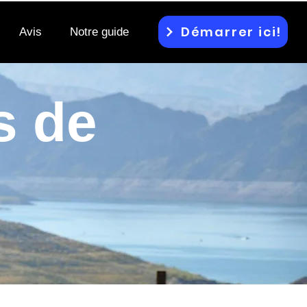
Démarrer ici!
Avis
Notre guide
s de