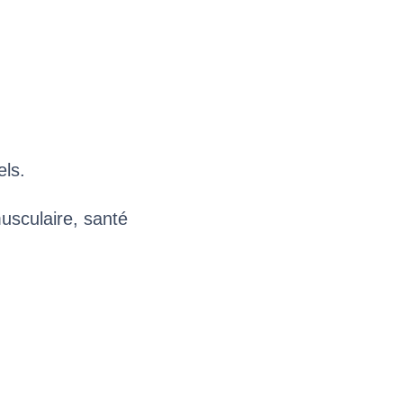
els.
usculaire, santé