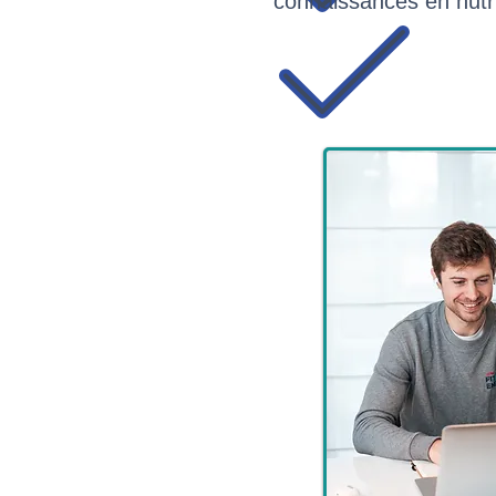
connaissances en nutri