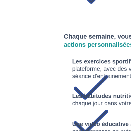
Concrètem
Chaque semaine, vous 
actions personnalisée
Les exercices sportif
plateforme, avec des v
séance d'entrainement.
Les habitudes nutrit
chaque jour dans votre
Une vidéo éducative 