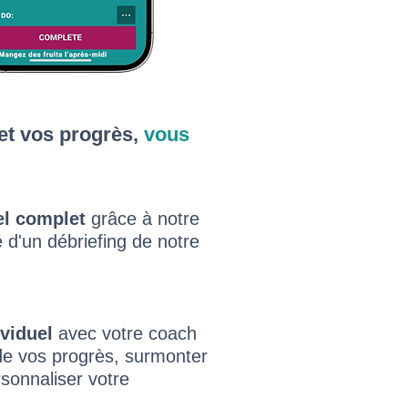
et vos progrès,
vous
el complet
grâce à notre
d'un débriefing de notre
viduel
avec votre coach
de vos progrès, surmonter
rsonnaliser votre