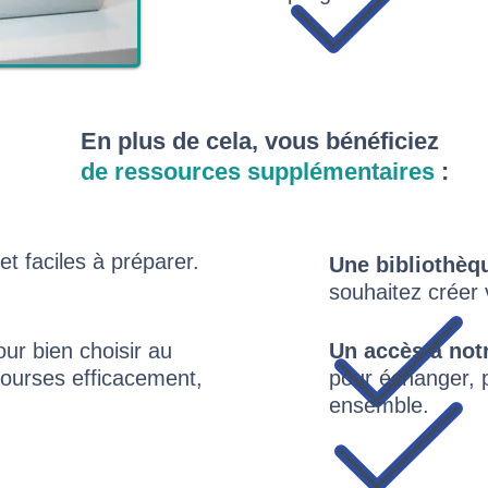
En plus de cela, vous bénéficiez
de ressources supplémentaires
:
et faciles à préparer.
Une bibliothèq
souhaitez créer
ur bien choisir au
Un accès à no
courses efficacement,
pour échanger, p
ensemble.