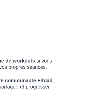
ue de workouts
si vous
 vos propres séances.
tre communauté Fitdad
,
artager, et progresser