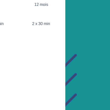
12 mois
min
2 x 30 min