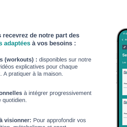
ent
recevrez de notre part des
s adaptées
à vos besoins :
s (workouts) :
disponibles sur notre
idéos explicatives pour chaque
 A pratiquer à la maison.
ionnelles
à intégrer progressivement
 quotidien.
à visionner:
Pour approfondir vos