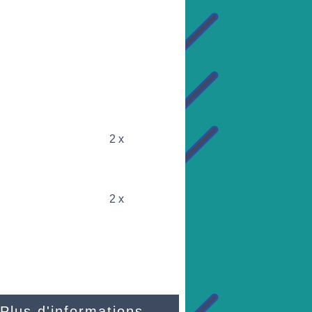
2 x
2 x
Plus d'informations