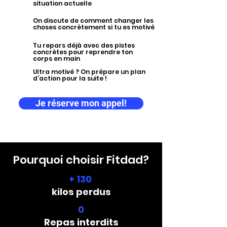
situation actuelle
On discute de comment changer les
choses concrètement si tu es motivé
Tu repars déjà avec des pistes
concrètes pour reprendre ton
corps en main
Ultra motivé ? On prépare un plan
d’action pour la suite !
Je réserve mon appel!
Pourquoi choisir Fitdad?
+ 130
kilos perdus
0
Repas interdits