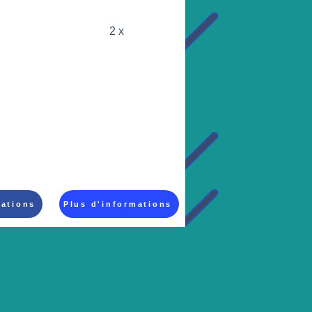
2 x
mations
Plus d'informations