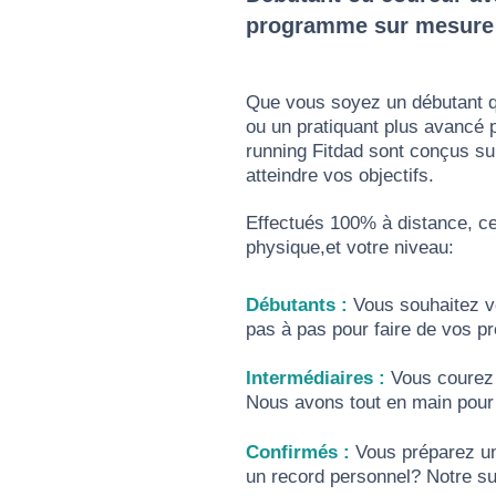
programme sur mesure p
Que vous soyez un débutant q
ou un pratiquant plus avancé
running Fitdad sont conçus sur-
atteindre vos objectifs.
Effectués 100% à distance, ce
physique,et votre niveau:
Débutants :
Vous souhaitez v
pas à pas pour faire de vos p
Intermédiaires :
Vous courez 
Nous avons tout en main pour 
Confirmés :
Vous préparez un
un record personnel? Notre sui