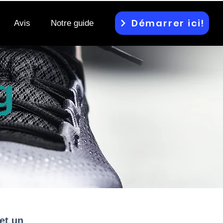
Démarrer ici!
Avis
Notre guide
g
et un