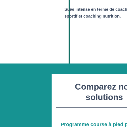
Suivi intense en terme de coac
sportif et coaching nutrition.
Comparez n
solutions
Programme course à pied 