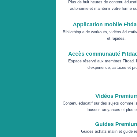
Plus de huit heures de contenu éducati
autonomie et maintenir votre forme su
Application mobile Fitda
Bibliothèque de workouts, vidéos éducativ
s.
et rapide
Accès communauté Fitda
Espace réservé aux membres Fitdad. 
d’expérience, astuces et pr
Vidéos Premiu
Contenu éducatif sur des sujets comme la 
fausses croyances et plus e
Guides Premiu
Guides achats malin et guide re