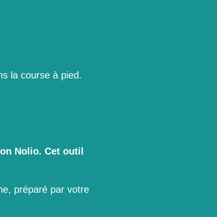
ns la course à pied.
ion Nolio. Cet outil
e, préparé par votre