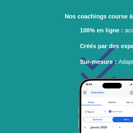
Nos coachings course à
100% en ligne :
acc
Créés par des expe
Sur-mesure :
Adapté