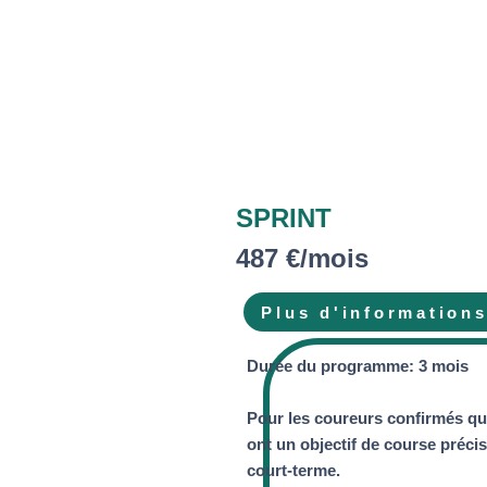
SPRINT
487 €/mois
Plus d'information
Durée du programme: 3 mois
Pour les coureurs confirmés qu
ont un objectif de course précis
court-terme.