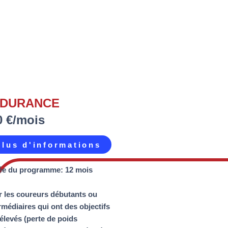
DURANCE
0 €/mois
Plus d'informations
ée du programme: 12 mois
 les coureurs débutants ou
rmédiaires qui ont des objectifs
 élevés (perte de poids