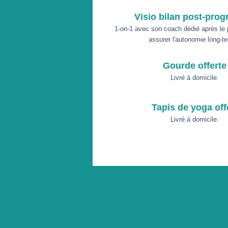
Visio bilan post-pro
1-on-1 avec son coach dédié après le
assurer l'autonomie long-t
Gourde offerte
Livré à domicile.
Tapis de yoga off
Livré à domicile.
Comment ça fo