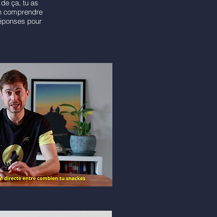
de ça, tu as
fin comprendre
réponses pour