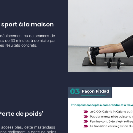
sport à la maison
 déplacement ou de séances de
nts de 30 minutes à domicile par
es résultats concrets.
Perte de poids'
 accessibles, cette masterclass
nne réellement la perte de poids,