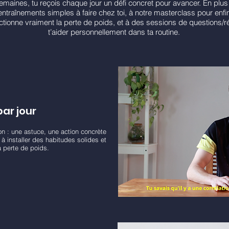
maines, tu reçois chaque jour un défi concret pour avancer. En plus 
ntraînements simples à faire chez toi, à notre masterclass pour en
tionne vraiment la perte de poids, et à des sessions de questions/
t’aider personnellement dans ta routine.
par jour
on : une astuce, une action concrète
 à installer des habitudes solides et
ta perte de poids.