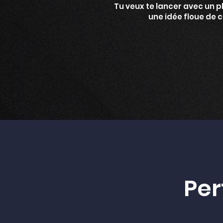
Tu veux te lancer avec un p
une idée floue de ce
Per