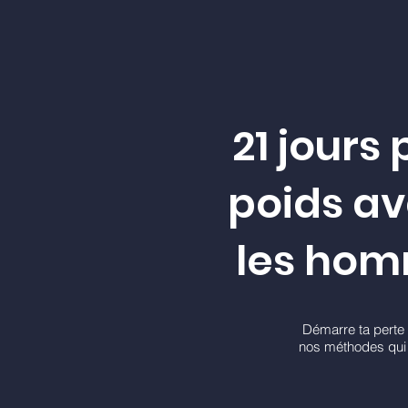
21 jours
poids a
les hom
Démarre ta perte 
nos méthodes qui 