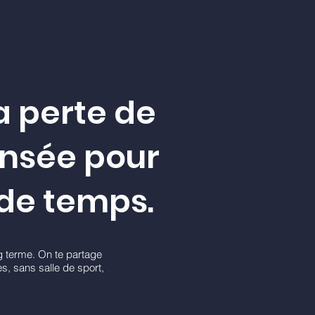
ta perte de
nsée pour
de temps.
g terme. On te partage
, sans salle de sport,