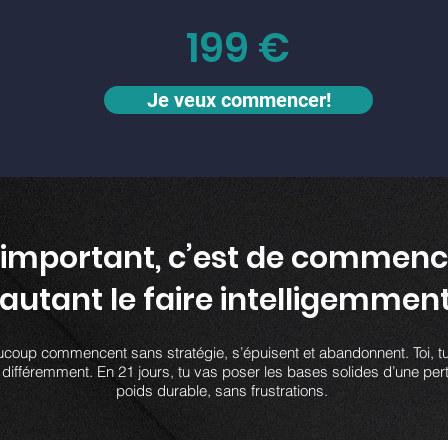
199 €
Je veux commencer!
s important, c’est de commenc
autant le faire intelligemment
coup commencent sans stratégie, s’épuisent et abandonnent. Toi, t
e différemment. En 21 jours, tu vas poser les bases solides d’une per
poids durable, sans frustrations.