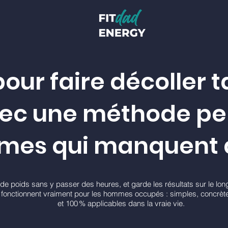
 pour faire décoller 
vec une méthode pe
mes qui manquent 
de poids sans y passer des heures, et garde les résultats sur le lon
fonctionnent vraiment pour les hommes occupés : simples, concrètes
et 100 % applicables dans la vraie vie.