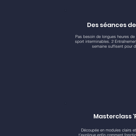
Des séances de 
Pas besoin de longues heures de
sport interminables. 2 Entraîneme
semaine suffisent pour d
Masterclass '
Découpée en modules clairs et
t’explique enfin comment fonctio