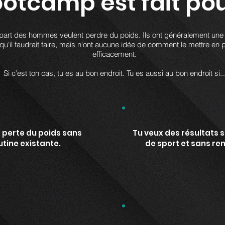
otcamp est fait pou
part des hommes veulent perdre du poids. Ils ont généralement une
qu'il faudrait faire, mais n'ont aucune idée de comment le mettre en 
efficacement.
Si c’est ton cas, tu es au bon endroit. Tu es aussi au bon endroit si..
perte du poids sans
Tu veux des résultats sa
utine existante.
de sport et sans ren