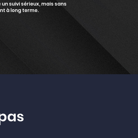
 un suivi sérieux, mais sans
t à long terme.
apas