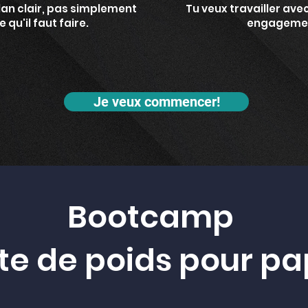
lan clair, pas simplement
Tu veux travailler avec
 qu'il faut faire.
engagemen
Je veux commencer!
Bootcamp
te de poids pour p