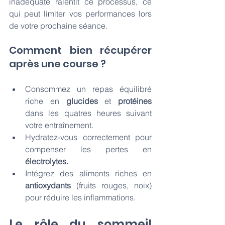
inadéquate ralentit ce processus, ce 
qui peut limiter vos performances lors 
de votre prochaine séance.
Comment bien récupérer 
après une course ?  
Consommez un repas équilibré 
riche en
 glucides 
et 
protéines 
dans les quatres heures suivant 
votre entraînement.
Hydratez-vous correctement pour 
compenser les pertes en 
électrolytes.
Intégrez des aliments riches en 
antioxydants
 (fruits rouges, noix) 
pour réduire les inflammations.
Le rôle du sommeil 