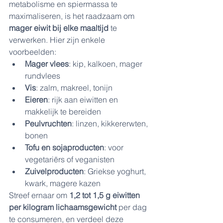
metabolisme en spiermassa te 
maximaliseren, is het raadzaam om 
mager eiwit bij elke maaltijd
 te 
verwerken. Hier zijn enkele 
voorbeelden:
Mager vlees
: kip, kalkoen, mager 
rundvlees
Vis
: zalm, makreel, tonijn
Eieren
: rijk aan eiwitten en 
makkelijk te bereiden
Peulvruchten
: linzen, kikkererwten, 
bonen
Tofu en sojaproducten
: voor 
vegetariërs of veganisten
Zuivelproducten
: Griekse yoghurt, 
kwark, magere kazen
Streef ernaar om 
1,2 tot 1,5 g eiwitten 
per kilogram lichaamsgewicht
 per dag 
te consumeren, en verdeel deze 