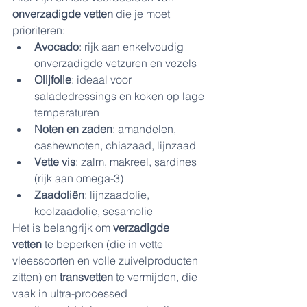
onverzadigde vetten
 die je moet 
prioriteren:
Avocado
: rijk aan enkelvoudig 
onverzadigde vetzuren en vezels
Olijfolie
: ideaal voor 
saladedressings en koken op lage 
temperaturen
Noten en zaden
: amandelen, 
cashewnoten, chiazaad, lijnzaad
Vette vis
: zalm, makreel, sardines 
(rijk aan omega-3)
Zaadoliën
: lijnzaadolie, 
koolzaadolie, sesamolie
Het is belangrijk om 
verzadigde 
vetten
 te beperken (die in vette 
vleessoorten en volle zuivelproducten 
zitten) en 
transvetten
 te vermijden, die 
vaak in ultra-processed 