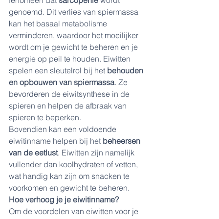
fenomeen dat 
sarcopenie
 wordt 
genoemd. Dit verlies van spiermassa 
kan het basaal metabolisme 
verminderen, waardoor het moeilijker 
wordt om je gewicht te beheren en je 
energie op peil te houden. Eiwitten 
spelen een sleutelrol bij het 
behouden 
en opbouwen van spiermassa
. Ze 
bevorderen de eiwitsynthese in de 
spieren en helpen de afbraak van 
spieren te beperken.
Bovendien kan een voldoende 
eiwitinname helpen bij het 
beheersen 
van de eetlust
. Eiwitten zijn namelijk 
vullender dan koolhydraten of vetten, 
wat handig kan zijn om snacken te 
voorkomen en gewicht te beheren.
Hoe verhoog je je eiwitinname?
Om de voordelen van eiwitten voor je 