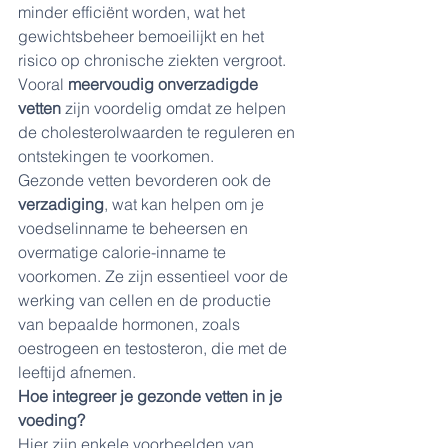
minder efficiënt worden, wat het 
gewichtsbeheer bemoeilijkt en het 
risico op chronische ziekten vergroot. 
Vooral 
meervoudig onverzadigde 
vetten
 zijn voordelig omdat ze helpen 
de cholesterolwaarden te reguleren en 
ontstekingen te voorkomen.
Gezonde vetten bevorderen ook de 
verzadiging
, wat kan helpen om je 
voedselinname te beheersen en 
overmatige calorie-inname te 
voorkomen. Ze zijn essentieel voor de 
werking van cellen en de productie 
van bepaalde hormonen, zoals 
oestrogeen en testosteron, die met de 
leeftijd afnemen.
Hoe integreer je gezonde vetten in je 
voeding?
Hier zijn enkele voorbeelden van 