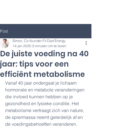
Post
Simon, Co-founder Fit Dad Energy
14 jan 2025
3 minuten om te lezen
De juiste voeding na 40
jaar: tips voor een
efficiënt metabolisme
Vanaf 40 jaar ondergaat je lichaam 
hormonale en metabole veranderingen 
die invloed kunnen hebben op je 
gezondheid en fysieke conditie. Het 
metabolisme vertraagt zich van nature, 
de spiermassa neemt geleidelijk af en 
de voedingsbehoeften veranderen. 