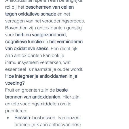
Antioxidanten spelen een belangrijke 
rol bij het 
beschermen van cellen 
tegen oxidatieve schade
 en het 
vertragen van het verouderingsproces.
Bovendien zijn antioxidanten gunstig 
voor 
hart- en vaatgezondheid
, 
cognitieve functie
 en 
het verminderen 
van oxidatieve stress
. Een dieet rijk 
aan antioxidanten kan ook je 
immuunsysteem versterken, wat 
essentieel is naarmate je ouder wordt.
Hoe integreer je antioxidanten in je 
voeding?
Fruit en groenten zijn de 
beste 
bronnen van antioxidanten
. Hier zijn 
enkele voedingsmiddelen om te 
prioriteren:
Bessen
: bosbessen, frambozen, 
bramen (rijk aan anthocyanines)