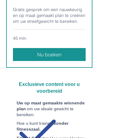
Gratis gesprek om een nauwkeurig
en op maat gemaakt plan te creëren
om uw streefgewicht te bereiken.
45 min.
Nu boeken
Exclusieve content voor u
voorbereid
Uw op maat gemaakte winnende
plan
om uw ideale gewicht te
bereiken.
Hoe u kunt trainen
zonder
fitnesszaal.