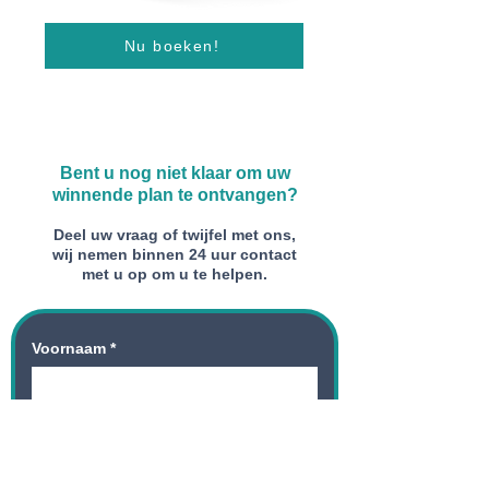
Nu boeken!
Bent u nog niet klaar om uw
winnende plan te ontvangen?
Deel uw vraag of twijfel met ons,
wij nemen binnen 24 uur contact
met u op om u te helpen.
Voornaam
*
Naam
*
E-mailadres
*